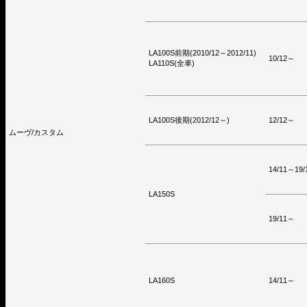
LA100S前期(2010/12～2012/11)
10/12～
LA110S(全車)
LA100S後期(2012/12～)
12/12～
ムーヴ/カスタム
14/11～19/
LA150S
19/11～
LA160S
14/11～