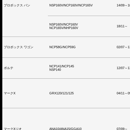
プロボックス バン
NSP160V/NCP160V/NCP165V
14/09～1
NSP160V/NCP160V
18/11～
NCP165V/NHP160V
プロボックス ワゴン
NCP58G/NCP59G
02/07～1
NCP141/NCP145
ポルテ
12/07～1
NSP140
マークX
GRX120/121/125
04/11～0
マークXジオ
ANA10/ANA15/GGA10
07/09～