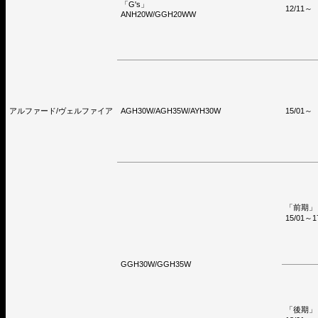
「G's」
12/11～
ANH20W/GGH20WW
アルファード/ヴェルファイア
AGH30W/AGH35W/AYH30W
15/01～
「前期」
15/01～1
GGH30W/GGH35W
「後期」