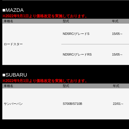
■MAZDA
※2022年9月1日より価格改定を実施しております。
車種名
型式
年式
ND5RC/グレードS
15/05～
ロードスター
ND5RC/グレードRS
15/05～
■SUBARU
※2022年9月1日より価格改定を実施しております。
車種名
型式
年式
サンバーバン
S700B/S710B
22/01～