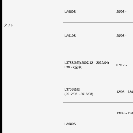
LA900S
20/05～
タフト
LA910S
20/05～
L375S前期(2007/12～2012/04)
07/12～
L385S(全車)
L375S後期
12/05～13/
(2012/05～2013/08)
13/09～19/
LA600S