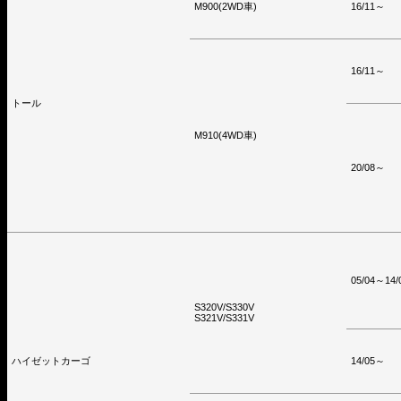
M900(2WD車)
16/11～
16/11～
トール
M910(4WD車)
20/08～
05/04～14/
S320V/S330V
S321V/S331V
ハイゼットカーゴ
14/05～