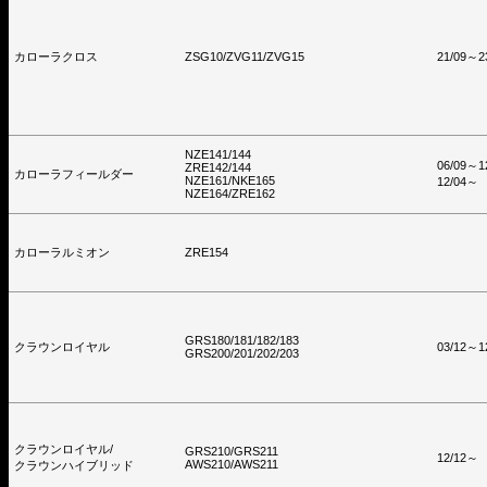
カローラクロス
ZSG10/ZVG11/ZVG15
21/09～2
NZE141/144
06/09～1
ZRE142/144
カローラフィールダー
NZE161/NKE165
12/04～
NZE164/ZRE162
カローラルミオン
ZRE154
GRS180/181/182/183
クラウンロイヤル
03/12～1
GRS200/201/202/203
クラウンロイヤル/
GRS210/GRS211
12/12～
AWS210/AWS211
クラウンハイブリッド