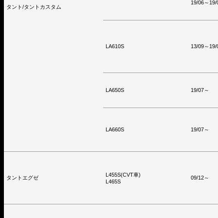
19/06～19/
タント/タントカスタム
LA610S
13/09～19/
LA650S
19/07～
LA660S
19/07～
L455S(CVT車)
タントエグゼ
09/12～
L465S