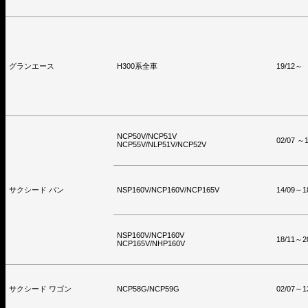
グランエース
H300系全車
19/12～
NCP50V/NCP51V
02/07 ～1
NCP55V/NLP51V/NCP52V
サクシード バン
NSP160V/NCP160V/NCP165V
14/09～1
NSP160V/NCP160V
18/11～2
NCP165V/NHP160V
サクシード ワゴン
NCP58G/NCP59G
02/07～1