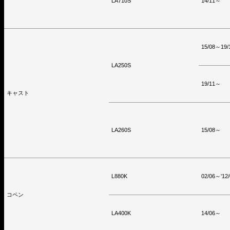
LA710S
14/11～
15/08～19/
LA250S
19/11～
キャスト
LA260S
15/08～
L880K
02/06～'12/
コペン
LA400K
14/06～